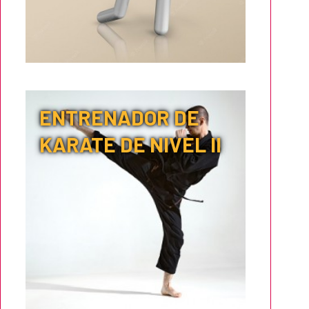
ENTRENADOR DE
KARATE DE NIVEL II