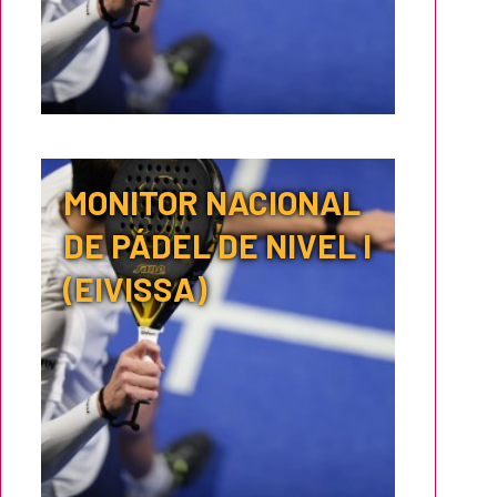
MONITOR NACIONAL
DE PÁDEL DE NIVEL I
(EIVISSA)