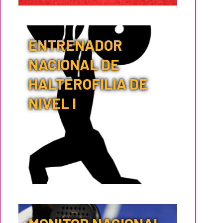
ENTRENADOR
NACIONAL DE
HALTEROFILIA DE
NIVEL I