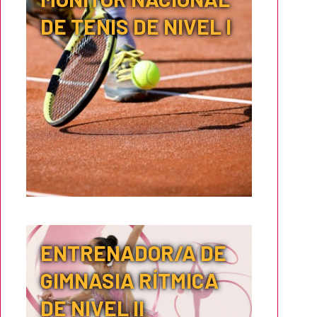
DE TENIS DE NIVEL I
ENTRENADOR/A DE
GIMNASIA RÍTMICA
DE NIVEL II