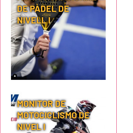
DE PÀDEL DE
NIVELL I
MONITOR DE
MOTOCICLISMO DE
NIVEL I