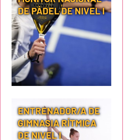
DE PÁDEL DE NIVEL I
ENTRENADOR/A DE
GIMNASIA RÍTMICA
DE NIVEL I