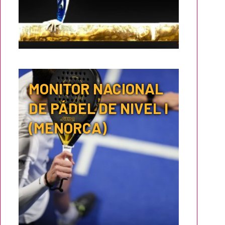
MONITOR NACIONAL
DE PÁDEL DE NIVEL I
(MENORCA)