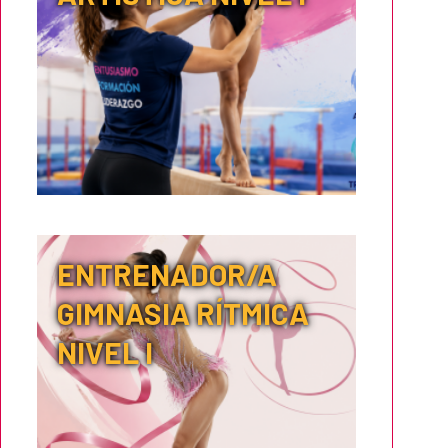
ENTRENADOR/A
GIMNASIA RÍTMICA
NIVEL I