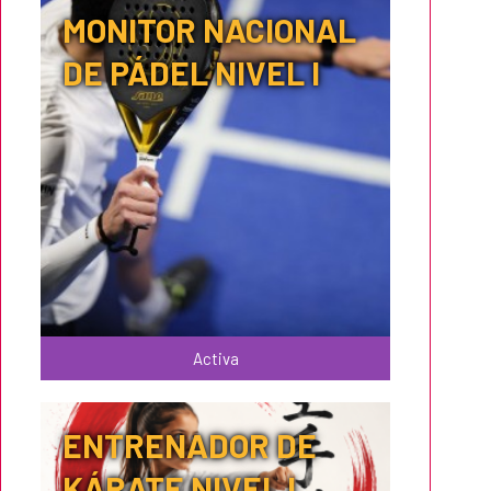
MONITOR NACIONAL
DE PÁDEL NIVEL I
Activa
ENTRENADOR DE
KÁRATE NIVEL I