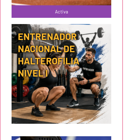
Activa
ENTRENADOR
NACIONAL DE
HALTEROFILIA
NIVEL I