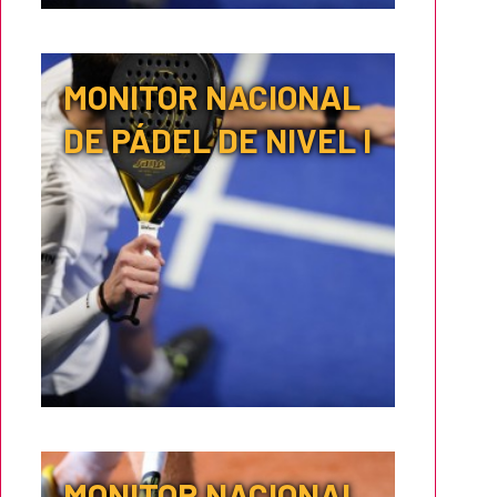
MONITOR NACIONAL
DE PÁDEL DE NIVEL I
MONITOR NACIONAL