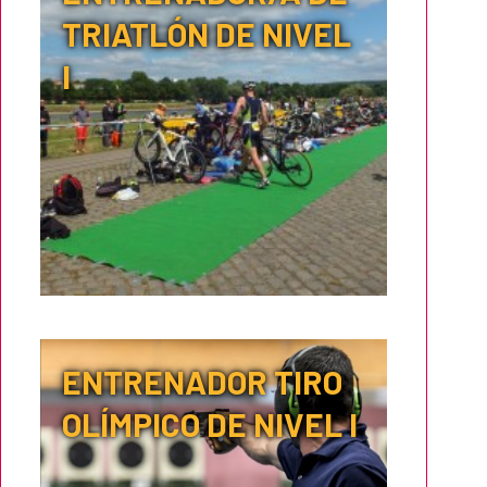
TRIATLÓN DE NIVEL
I
ENTRENADOR TIRO
OLÍMPICO DE NIVEL I