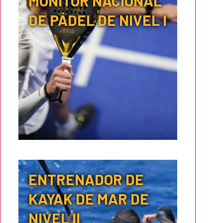
MONITOR NACIONAL
DE PÁDEL DE NIVEL I
ENTRENADOR DE
KAYAK DE MAR DE
NIVEL II