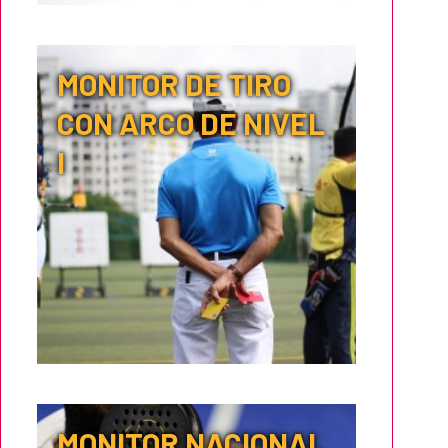
MONITOR DE TIRO
CON ARCO DE NIVEL
I
MONITOR NACIONAL