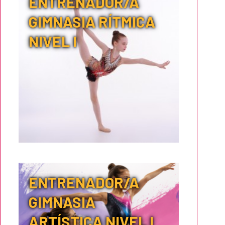
ENTRENADOR/A
GIMNASIA RÍTMICA
NIVEL I
ENTRENADOR/A
GIMNASIA
ARTÍSTICA NIVEL I