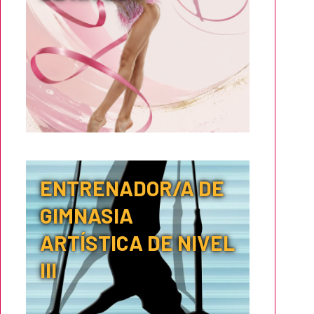
ENTRENADOR/A DE
GIMNASIA
ARTÍSTICA DE NIVEL
III