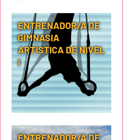
ENTRENADOR/A DE
GIMNASIA
ARTÍSTICA DE NIVEL
I
ENTRENADOR/A DE