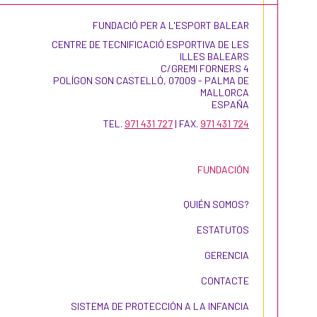
FUNDACIÓ PER A L'ESPORT BALEAR
CENTRE DE TECNIFICACIÓ ESPORTIVA DE LES
ILLES BALEARS
C/GREMI FORNERS 4
POLÍGON SON CASTELLÓ, 07009 - PALMA DE
MALLORCA
ESPAÑA
TEL.
971 431 727
| FAX.
971 431 724
FUNDACIÓN
QUIÉN SOMOS?
ESTATUTOS
GERENCIA
CONTACTE
SISTEMA DE PROTECCIÓN A LA INFANCIA