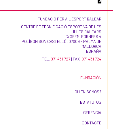
FUNDACIÓ PER A L'ESPORT BALEAR
CENTRE DE TECNIFICACIÓ ESPORTIVA DE LES
ILLES BALEARS
C/GREMI FORNERS 4
POLÍGON SON CASTELLÓ, 07009 - PALMA DE
MALLORCA
ESPAÑA
TEL.
971 431 727
| FAX.
971 431 724
FUNDACIÓN
QUIÉN SOMOS?
ESTATUTOS
GERENCIA
CONTACTE