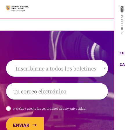
ES
CA
Inscribirme a todos los boletines
He leído y acepto las condiciones de uso y privacidad.
ENVIAR