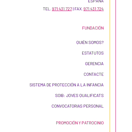
ESPAÑA
TEL.
971 431 727
| FAX.
971 431 724
FUNDACIÓN
QUIÉN SOMOS?
ESTATUTOS
GERENCIA
CONTACTE
SISTEMA DE PROTECCIÓN A LA INFANCIA
SOIB: JOVES QUALIFICATS
CONVOCATORIAS PERSONAL
PROMOCIÓN Y PATROCINIO