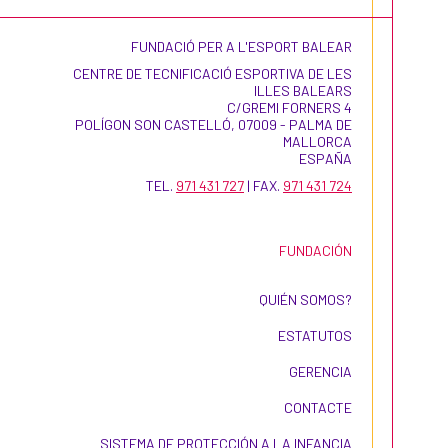
FUNDACIÓ PER A L'ESPORT BALEAR
CENTRE DE TECNIFICACIÓ ESPORTIVA DE LES
ILLES BALEARS
C/GREMI FORNERS 4
POLÍGON SON CASTELLÓ, 07009 - PALMA DE
MALLORCA
ESPAÑA
TEL.
971 431 727
| FAX.
971 431 724
FUNDACIÓN
QUIÉN SOMOS?
ESTATUTOS
GERENCIA
CONTACTE
SISTEMA DE PROTECCIÓN A LA INFANCIA