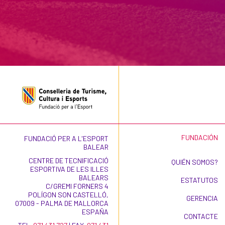
FUNDACIÓN
FUNDACIÓ PER A L'ESPORT
BALEAR
CENTRE DE TECNIFICACIÓ
QUIÉN SOMOS?
ESPORTIVA DE LES ILLES
BALEARS
ESTATUTOS
C/GREMI FORNERS 4
POLÍGON SON CASTELLÓ,
GERENCIA
07009 - PALMA DE MALLORCA
ESPAÑA
CONTACTE