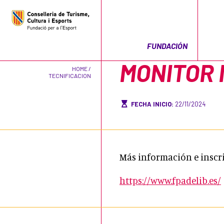
FUNDACIÓN
MONITOR 
HOME /
TECNIFICACION
FECHA INICIO:
22/11/2024
Más información e inscr
https://www.fpadelib.es/