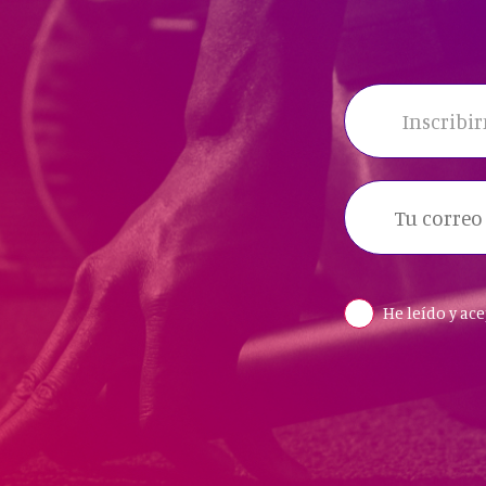
Inscribir
He leído y ac