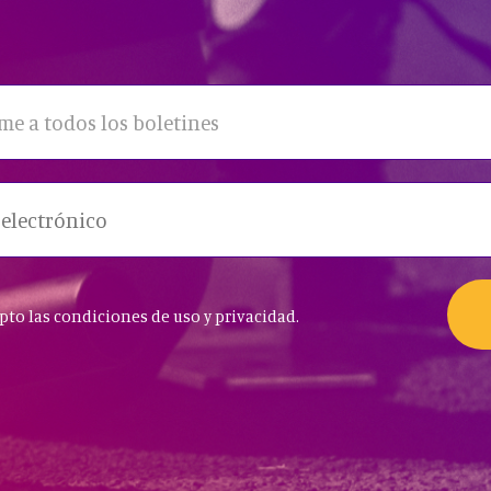
me a todos los boletines
epto las condiciones de uso y privacidad.