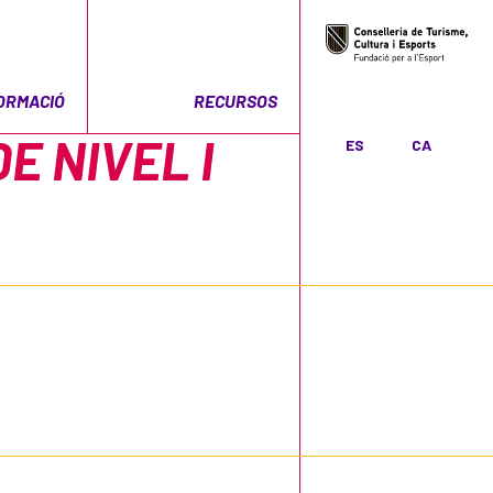
ORMACIÓ
RECURSOS
E NIVEL I
ES
CA