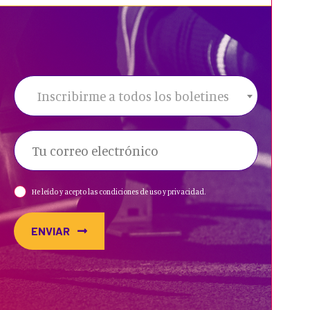
Inscribirme a todos los boletines
He leído y acepto las condiciones de uso y privacidad.
ENVIAR