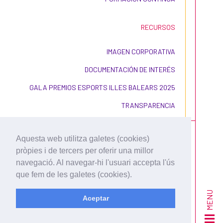
RECURSOS
IMAGEN CORPORATIVA
DOCUMENTACIÓN DE INTERÉS
GALA PREMIOS ESPORTS ILLES BALEARS 2025
TRANSPARENCIA
Aquesta web utilitza galetes (cookies)
pròpies i de tercers per oferir una millor
navegació. Al navegar-hi l'usuari accepta l'ús
que fem de les galetes (cookies).
CONDICIONES DE USO Y
CONTRATACIÓN
MENU
Aceptar
POLÍTICA DE PRIVACIDAD
POLÍTICA DE COOKIES