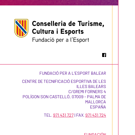
FUNDACIÓ PER A L'ESPORT BALEAR
CENTRE DE TECNIFICACIÓ ESPORTIVA DE LES
ILLES BALEARS
C/GREMI FORNERS 4
POLÍGON SON CASTELLÓ, 07009 - PALMA DE
MALLORCA
ESPAÑA
TEL.
971 431 727
| FAX.
971 431 724
FUNDACIÓN