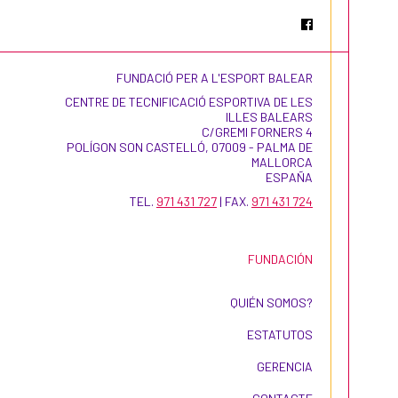
FUNDACIÓ PER A L'ESPORT BALEAR
CENTRE DE TECNIFICACIÓ ESPORTIVA DE LES
ILLES BALEARS
C/GREMI FORNERS 4
POLÍGON SON CASTELLÓ, 07009 - PALMA DE
MALLORCA
ESPAÑA
TEL.
971 431 727
| FAX.
971 431 724
FUNDACIÓN
QUIÉN SOMOS?
ESTATUTOS
GERENCIA