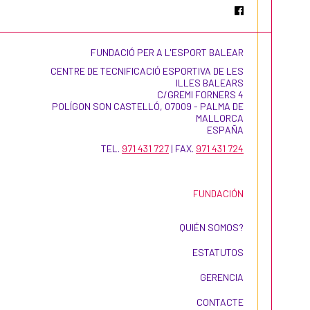
FUNDACIÓ PER A L'ESPORT BALEAR
CENTRE DE TECNIFICACIÓ ESPORTIVA DE LES
ILLES BALEARS
C/GREMI FORNERS 4
POLÍGON SON CASTELLÓ, 07009 - PALMA DE
MALLORCA
ESPAÑA
TEL.
971 431 727
| FAX.
971 431 724
FUNDACIÓN
QUIÉN SOMOS?
ESTATUTOS
GERENCIA
CONTACTE