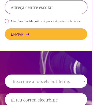
Estic d'acord amb la política de privacitat i protecció de dades.
ENVIAR
Inscriure a tots els butlletins