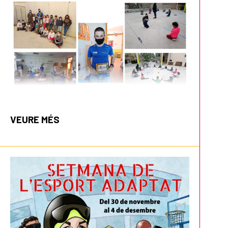
VEURE MÉS
CC Ntra. Sra. de la Consolació
Ciutadella