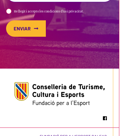
CTEIB
He llegit i accepto les condicions d'ús i privacitat.
ENVIAR