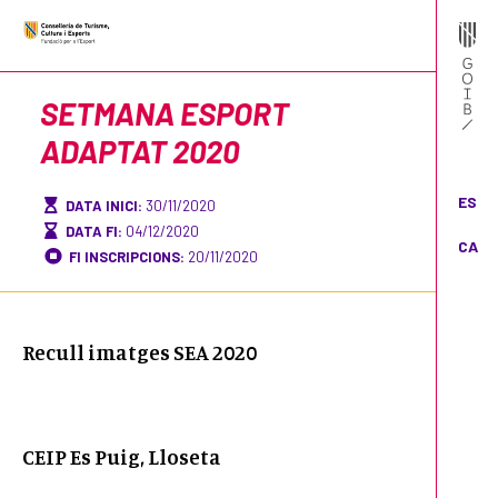
SETMANA ESPORT
ADAPTAT 2020
ES
DATA INICI:
30/11/2020
DATA FI:
04/12/2020
CA
FI INSCRIPCIONS:
20/11/2020
Recull imatges SEA 2020
CEIP Es Puig, Lloseta