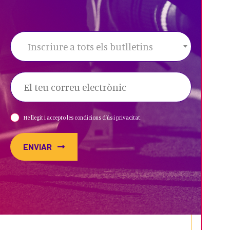
Inscriure a tots els butlletins
He llegit i accepto les condicions d'ús i privacitat.
ENVIAR