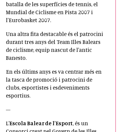
batalla de les superfícies de tennis, el
Mundial de Ciclisme en Pista 2007 i
l'Eurobasket 2007.
Una altra fita destacable és el patrocini
durant tres anys del Team Illes Balears
de ciclisme, equip nascut de l'antic
Banesto.
En els últims anys es va centrar més en
la tasca de promoció i patrocini de
clubs, esportistes i esdeveniments
esportius.
---
L'
Escola Balear de l'Esport
, és un
Consorci creat pel Govern de les Illes