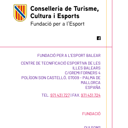
FUNDACIÓ PER A L'ESPORT BALEAR
CENTRE DE TECNIFICACIÓ ESPORTIVA DE LES
ILLES BALEARS
C/GREMI FORNERS 4
POLÍGON SON CASTELLÓ, 07009 - PALMA DE
MALLORCA
ESPAÑA
TEL.
971 431 727
| FAX.
971 431 724
FUNDACIÓ
QUI SOM?