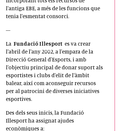
incorporant tots els recursos de
l'antiga EBE, a més de les funcions que
tenia l'esmentat consorci.
---
La
Fundació Illesport
es va crear
l'abril de l'any 2002, a l'empara de la
Direcció General d'Esports, i amb
l'objectiu principal de donar suport als
esportistes i clubs d'elit de l'àmbit
balear, així com aconseguir recursos
per al patrocini de diverses iniciatives
esportives.
Des dels seus inicis, la Fundació
Illesport ha assignat ajudes
econòmiques a: