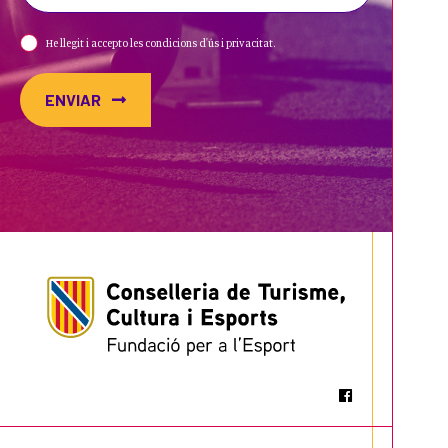
He llegit i accepto les condicions d'ús i privacitat.
ENVIAR