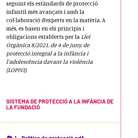
seguint els estàndards de protecció
infantil més avançats i amb la
col·laboració d’experts en la matèria. A
més, es basen en els principis i
obligacions establerts per la
Llei
Orgànica 8/2021, de 4 de juny, de
protecció integral a la infància i
l'adolescència davant la violència
(LOPIVI)
.
SISTEMA DE PROTECCIÓ A LA INFÀNCIA DE
LA FUNDACIÓ
1 - Política de protecció.pdf