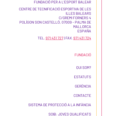
FUNDACIÓ PER A L'ESPORT BALEAR
CENTRE DE TECNIFICACIÓ ESPORTIVA DE LES
ILLES BALEARS
C/GREMI FORNERS 4
POLÍGON SON CASTELLÓ, 07009 - PALMA DE
MALLORCA
ESPAÑA
TEL.
971 431 727
| FAX.
971 431 724
FUNDACIÓ
QUI SOM?
ESTATUTS
GERÈNCIA
CONTACTE
SISTEMA DE PROTECCIÓ A LA INFÀNCIA
SOIB: JOVES QUALIFICATS