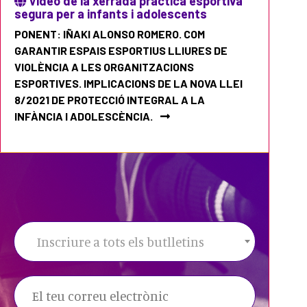
Vídeo de la xerrada pràctica esportiva
segura per a infants i adolescents
PONENT: IÑAKI ALONSO ROMERO. COM
GARANTIR ESPAIS ESPORTIUS LLIURES DE
VIOLÈNCIA A LES ORGANITZACIONS
ESPORTIVES. IMPLICACIONS DE LA NOVA LLEI
8/2021 DE PROTECCIÓ INTEGRAL A LA
INFÀNCIA I ADOLESCÈNCIA.
Inscriure a tots els butlletins