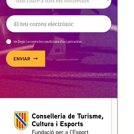
Inscriure a tots els butlletins
He llegit i accepto les condicions d'ús i privacitat.
ENVIAR