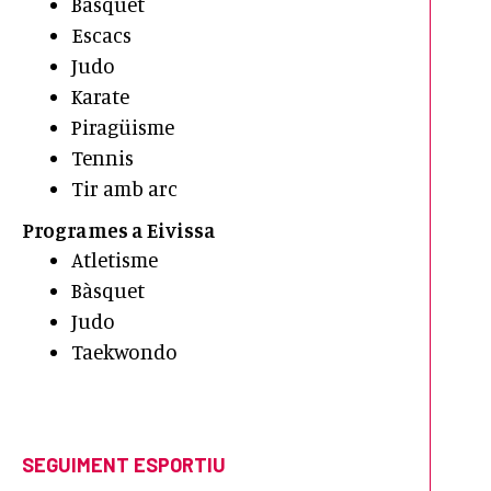
Bàsquet
Escacs
Judo
Karate
Piragüisme
Tennis
Tir amb arc
Programes a Eivissa
Atletisme
Bàsquet
Judo
Taekwondo
SEGUIMENT ESPORTIU