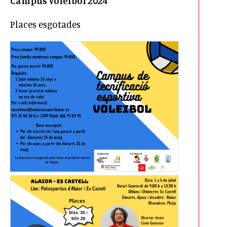
Campus Voleibol 2024
Places esgotades