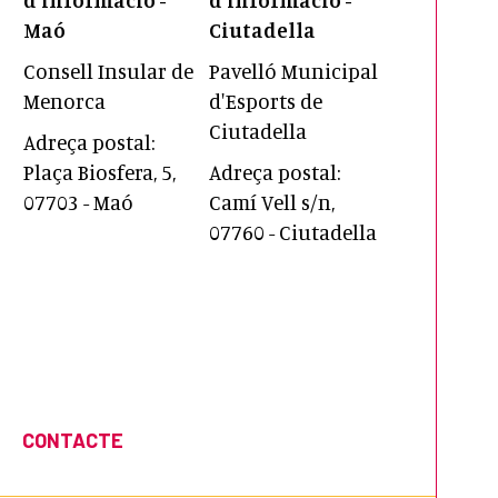
Maó
Ciutadella
Consell Insular de
Pavelló Municipal
Menorca
d'Esports de
Ciutadella
Adreça postal:
Plaça Biosfera, 5,
Adreça postal:
07703 - Maó
Camí Vell s/n,
07760 - Ciutadella
CONTACTE