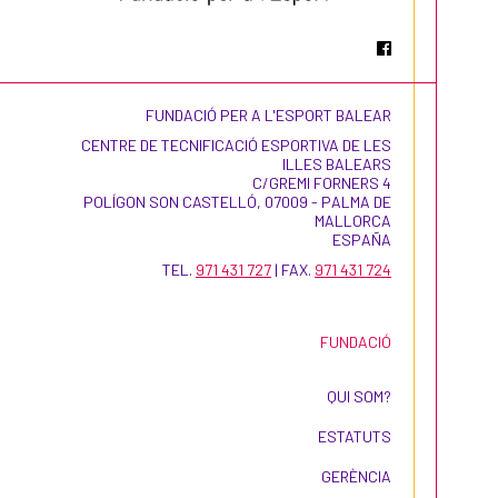
FUNDACIÓ PER A L'ESPORT BALEAR
CENTRE DE TECNIFICACIÓ ESPORTIVA DE LES
ILLES BALEARS
C/GREMI FORNERS 4
POLÍGON SON CASTELLÓ, 07009 - PALMA DE
MALLORCA
ESPAÑA
TEL.
971 431 727
| FAX.
971 431 724
FUNDACIÓ
QUI SOM?
ESTATUTS
GERÈNCIA