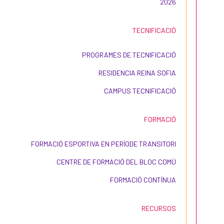
2026
TECNIFICACIÓ
PROGRAMES DE TECNIFICACIÓ
RESIDENCIA REINA SOFIA
CAMPUS TECNIFICACIÓ
FORMACIÓ
FORMACIÓ ESPORTIVA EN PERÍODE TRANSITORI
CENTRE DE FORMACIÓ DEL BLOC COMÚ
FORMACIÓ CONTÍNUA
RECURSOS