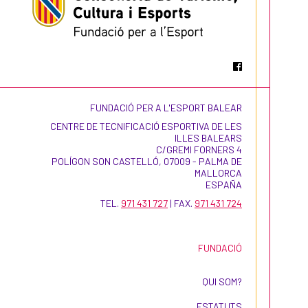
FUNDACIÓ PER A L'ESPORT BALEAR
CENTRE DE TECNIFICACIÓ ESPORTIVA DE LES
ILLES BALEARS
C/GREMI FORNERS 4
POLÍGON SON CASTELLÓ, 07009 - PALMA DE
MALLORCA
ESPAÑA
TEL.
971 431 727
| FAX.
971 431 724
FUNDACIÓ
QUI SOM?
ESTATUTS