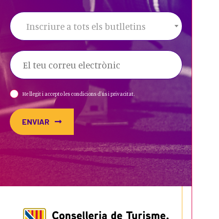
Inscriure a tots els butlletins
He llegit i accepto les condicions d'ús i privacitat.
ENVIAR