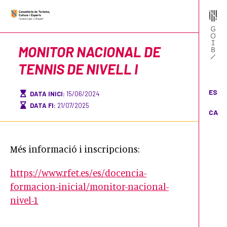
MONITOR NACIONAL DE
TENNIS DE NIVELL I
ES
DATA INICI:
15/06/2024
DATA FI:
21/07/2025
CA
Més informació i inscripcions:
https://www.rfet.es/es/docencia-
formacion-inicial/monitor-nacional-
nivel-1