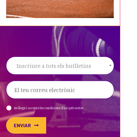
Inscriure a tots els butlletins
He llegit i accepto les condicions d'ús i privacitat.
ENVIAR