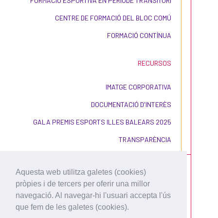
FORMACIÓ ESPORTIVA EN PERÍODE TRANSITORI
CENTRE DE FORMACIÓ DEL BLOC COMÚ
FORMACIÓ CONTÍNUA
RECURSOS
IMATGE CORPORATIVA
DOCUMENTACIÓ D'INTERÈS
GALA PREMIS ESPORTS ILLES BALEARS 2025
TRANSPARÈNCIA
Aquesta web utilitza galetes (cookies)
pròpies i de tercers per oferir una millor
navegació. Al navegar-hi l'usuari accepta l'ús
que fem de les galetes (cookies).
CONDICIONS D'ÚS I