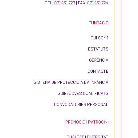
TEL.
971 431 727
| FAX.
971 431 724
FUNDACIÓ
QUI SOM?
ESTATUTS
GERÈNCIA
CONTACTE
SISTEMA DE PROTECCIÓ A LA INFÀNCIA
SOIB: JOVES QUALIFICATS
CONVOCATÒRIES PERSONAL
PROMOCIÓ I PATROCINI
IGUALTAT I DIVERSITAT