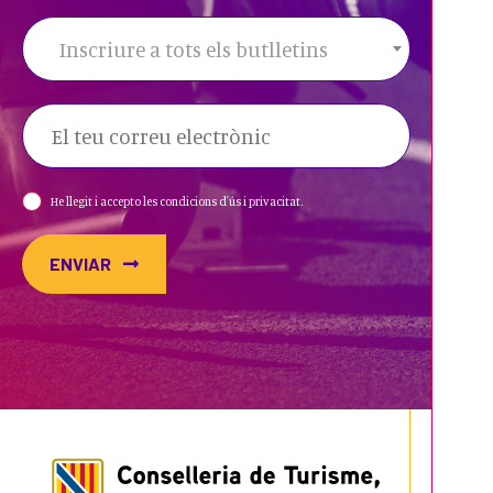
Inscriure a tots els butlletins
He llegit i accepto les condicions d'ús i privacitat.
ENVIAR