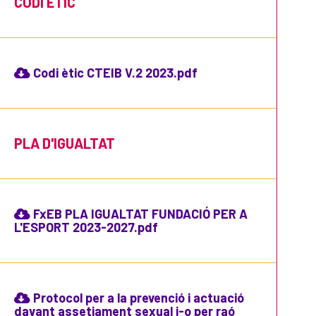
CODI ÈTIC
Codi ètic CTEIB V.2 2023.pdf
PLA D'IGUALTAT
FxEB PLA IGUALTAT FUNDACIÓ PER A
L'ESPORT 2023-2027.pdf
Protocol per a la prevenció i actuació
davant assetjament sexual i-o per raó