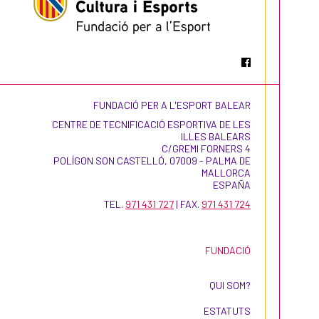
FUNDACIÓ PER A L'ESPORT BALEAR
CENTRE DE TECNIFICACIÓ ESPORTIVA DE LES
ILLES BALEARS
C/GREMI FORNERS 4
POLÍGON SON CASTELLÓ, 07009 - PALMA DE
MALLORCA
ESPAÑA
TEL.
971 431 727
| FAX.
971 431 724
FUNDACIÓ
QUI SOM?
ESTATUTS