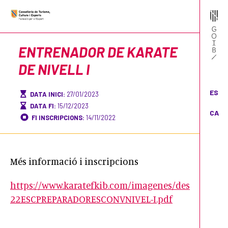
ENTRENADOR DE KARATE
DE NIVELL I
ES
DATA INICI:
27/01/2023
DATA FI:
15/12/2023
CA
FI INSCRIPCIONS:
14/11/2022
Més informació i inscripcions
https://www.karatefkib.com/imagenes/descargas/
22ESCPREPARADORESCONVNIVEL-I.pdf