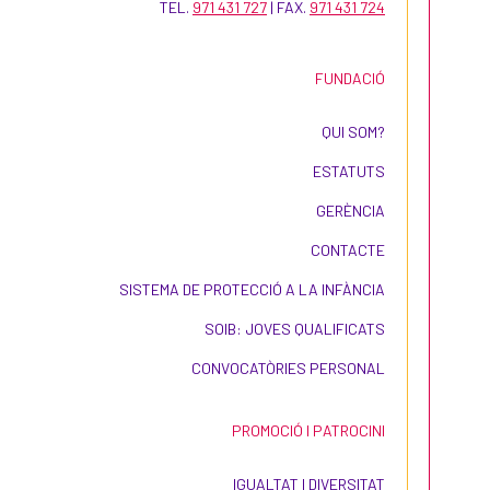
TEL.
971 431 727
| FAX.
971 431 724
FUNDACIÓ
QUI SOM?
ESTATUTS
GERÈNCIA
CONTACTE
SISTEMA DE PROTECCIÓ A LA INFÀNCIA
SOIB: JOVES QUALIFICATS
CONVOCATÒRIES PERSONAL
PROMOCIÓ I PATROCINI
IGUALTAT I DIVERSITAT