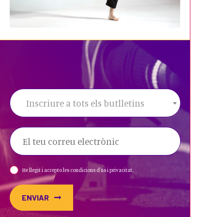
Inscriure a tots els butlletins
He llegit i accepto les condicions d'ús i privacitat.
ENVIAR