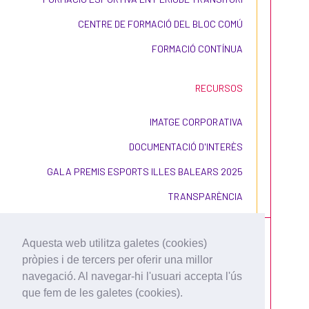
CENTRE DE FORMACIÓ DEL BLOC COMÚ
FORMACIÓ CONTÍNUA
RECURSOS
IMATGE CORPORATIVA
DOCUMENTACIÓ D'INTERÈS
GALA PREMIS ESPORTS ILLES BALEARS 2025
TRANSPARÈNCIA
Aquesta web utilitza galetes (cookies)
pròpies i de tercers per oferir una millor
navegació. Al navegar-hi l'usuari accepta l'ús
que fem de les galetes (cookies).
CONDICIONS D'ÚS I