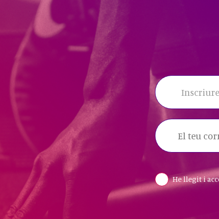
Inscriure
He llegit i ac