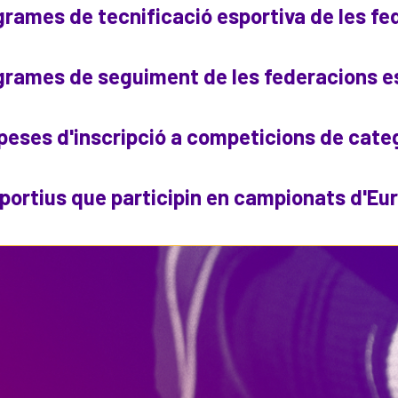
grames de tecnificació esportiva de les f
ogrames de seguiment de les federacions e
peses d'inscripció a competicions de cate
ubs esportius que participin en campionats d'E