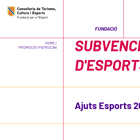
FUNDACIÓ
SUBVENCI
HOME /
PROMOCIÓ I PATROCINI
D'ESPORT
Ajuts Esports 