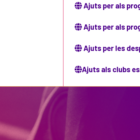
Ajuts per als pro
Ajuts per als pr
Ajuts per les des
​​​​​​​Ajuts als cl