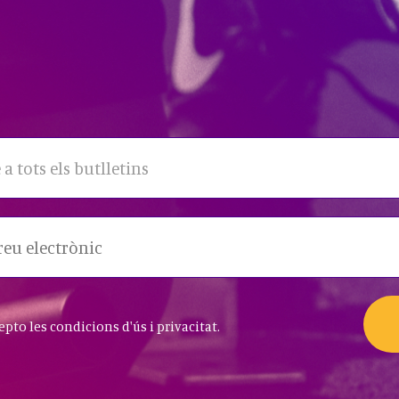
 a tots els butlletins
cepto les condicions d'ús i privacitat.