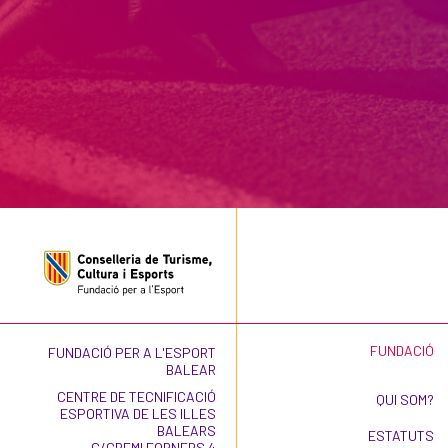
FUNDACIÓ
FUNDACIÓ PER A L'ESPORT
BALEAR
CENTRE DE TECNIFICACIÓ
QUI SOM?
ESPORTIVA DE LES ILLES
BALEARS
ESTATUTS
C/GREMI FORNERS 4