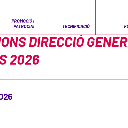
PROMOCIÓ I
PATROCINI
TECNIFICACIÓ
F
ONS DIRECCIÓ GENE
S 2026
2026