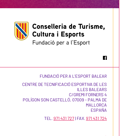
FUNDACIÓ PER A L'ESPORT BALEAR
CENTRE DE TECNIFICACIÓ ESPORTIVA DE LES
ILLES BALEARS
C/GREMI FORNERS 4
POLÍGON SON CASTELLÓ, 07009 - PALMA DE
MALLORCA
ESPAÑA
TEL.
971 431 727
| FAX.
971 431 724