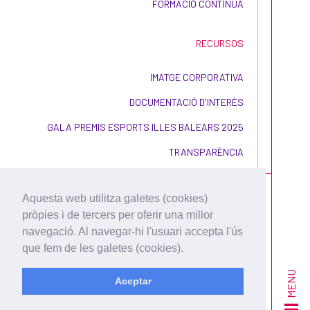
FORMACIÓ CONTÍNUA
RECURSOS
IMATGE CORPORATIVA
DOCUMENTACIÓ D'INTERÈS
GALA PREMIS ESPORTS ILLES BALEARS 2025
TRANSPARÈNCIA
Aquesta web utilitza galetes (cookies)
pròpies i de tercers per oferir una millor
navegació. Al navegar-hi l'usuari accepta l'ús
que fem de les galetes (cookies).
CONDICIONS D'ÚS I
CONTRACTACIÓ
MENU
Aceptar
POLÍTICA DE PRIVACITAT
POLÍTICA DE COOKIES