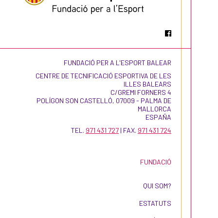
FUNDACIÓ PER A L'ESPORT BALEAR
CENTRE DE TECNIFICACIÓ ESPORTIVA DE LES
ILLES BALEARS
C/GREMI FORNERS 4
POLÍGON SON CASTELLÓ, 07009 - PALMA DE
MALLORCA
ESPAÑA
TEL.
971 431 727
| FAX.
971 431 724
FUNDACIÓ
QUI SOM?
ESTATUTS