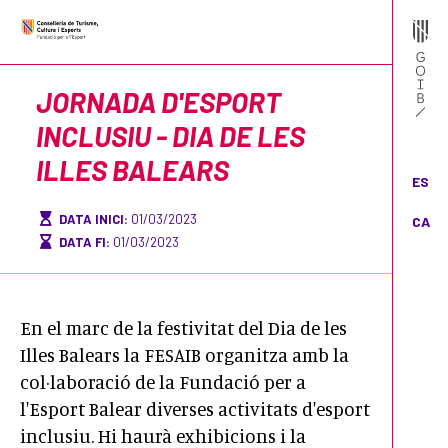
JORNADA D'ESPORT
INCLUSIU - DIA DE LES
ILLES BALEARS
ES
DATA INICI:
01/03/2023
CA
DATA FI:
01/03/2023
En el marc de la festivitat del Dia de les
Illes Balears la FESAIB organitza amb la
col·laboració de la Fundació per a
l'Esport Balear diverses activitats d'esport
inclusiu. Hi haurà exhibicions i la