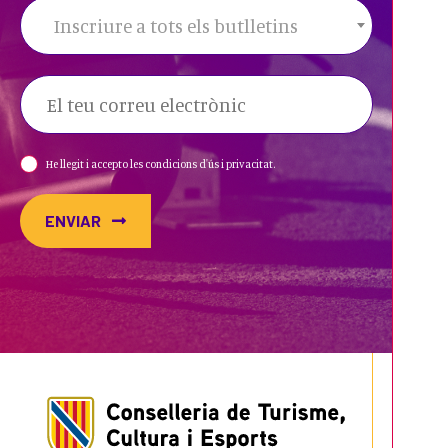
Inscriure a tots els butlletins
He llegit i accepto les condicions d'ús i privacitat.
ENVIAR