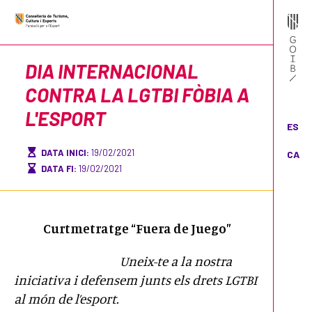
DIA INTERNACIONAL
CONTRA LA LGTBI FÒBIA A
L'ESPORT
ES
DATA INICI:
19/02/2021
CA
DATA FI:
19/02/2021
Curtmetratge “Fuera de Juego”
Uneix-te a la nostra
iniciativa i defensem junts els drets LGTBI
al món de l’esport.