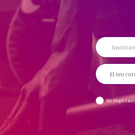
Inscriure
He llegit i ac