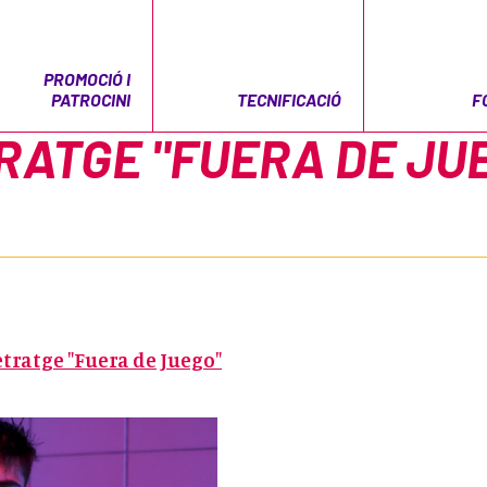
PROMOCIÓ I
PATROCINI
TECNIFICACIÓ
F
ATGE "FUERA DE JU
tratge "Fuera de Juego"