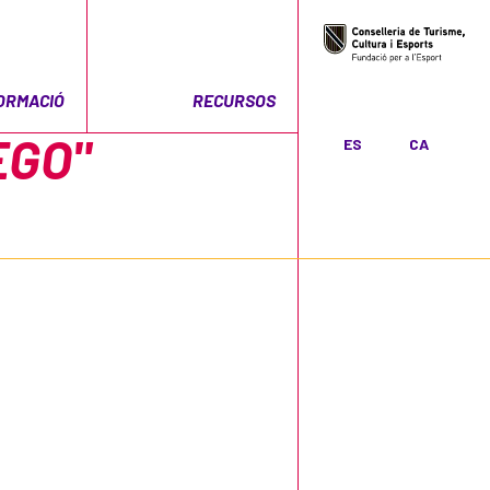
ORMACIÓ
RECURSOS
EGO"
ES
CA