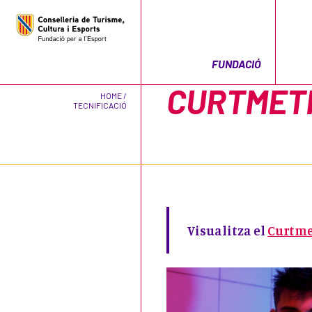
FUNDACIÓ
CURTMETR
HOME /
TECNIFICACIÓ
Visualitza el
Curtme