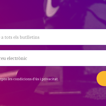
 a tots els butlletins
cepto les condicions d'ús i privacitat.