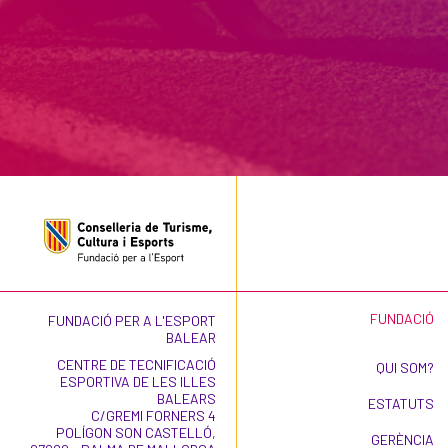
FUNDACIÓ
FUNDACIÓ PER A L'ESPORT
BALEAR
CENTRE DE TECNIFICACIÓ
QUI SOM?
ESPORTIVA DE LES ILLES
BALEARS
ESTATUTS
C/GREMI FORNERS 4
POLÍGON SON CASTELLÓ,
GERÈNCIA