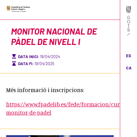
MONITOR NACIONAL DE
PÀDEL DE NIVELL I
ES
DATA INICI:
19/04/2024
DATA FI:
19/04/2025
CA
Més informació i inscripcions:
https://www.fpadelib.es/fede/formacion/curso-
monitor-de-padel