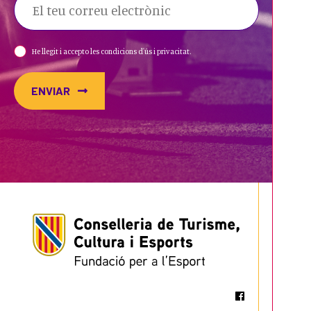
He llegit i accepto les condicions d'ús i privacitat.
ENVIAR