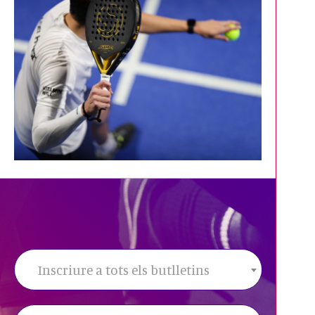
Inscriure a tots els butlletins