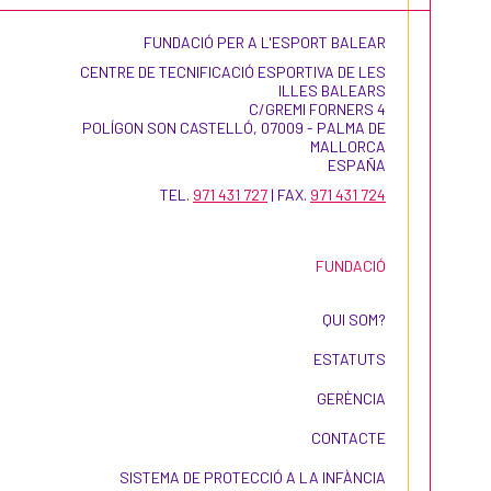
FUNDACIÓ PER A L'ESPORT BALEAR
CENTRE DE TECNIFICACIÓ ESPORTIVA DE LES
ILLES BALEARS
C/GREMI FORNERS 4
POLÍGON SON CASTELLÓ, 07009 - PALMA DE
MALLORCA
ESPAÑA
TEL.
971 431 727
| FAX.
971 431 724
FUNDACIÓ
QUI SOM?
ESTATUTS
GERÈNCIA
CONTACTE
SISTEMA DE PROTECCIÓ A LA INFÀNCIA