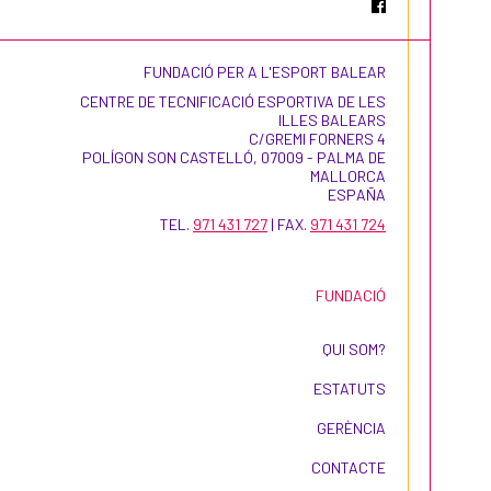
FUNDACIÓ PER A L'ESPORT BALEAR
CENTRE DE TECNIFICACIÓ ESPORTIVA DE LES
ILLES BALEARS
C/GREMI FORNERS 4
POLÍGON SON CASTELLÓ, 07009 - PALMA DE
MALLORCA
ESPAÑA
TEL.
971 431 727
| FAX.
971 431 724
FUNDACIÓ
QUI SOM?
ESTATUTS
GERÈNCIA
CONTACTE