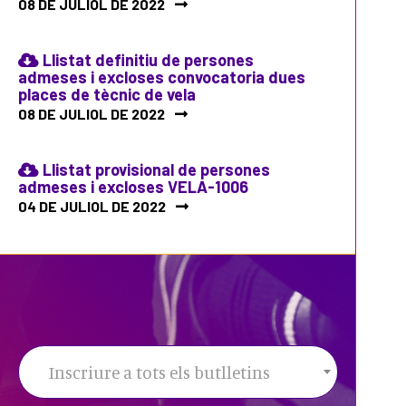
08 DE JULIOL DE 2022
Llistat definitiu de persones
admeses i excloses convocatoria dues
places de tècnic de vela
08 DE JULIOL DE 2022
Llistat provisional de persones
admeses i excloses VELA-1006
04 DE JULIOL DE 2022
Inscriure a tots els butlletins