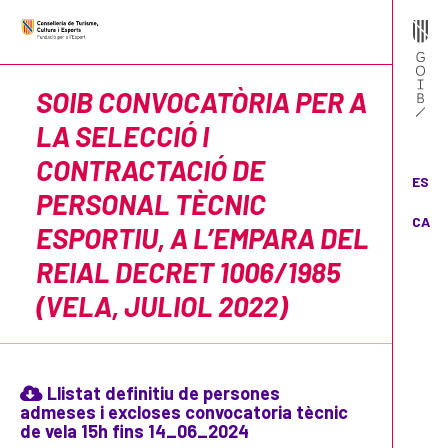
SOIB CONVOCATÒRIA PER A
LA SELECCIÓ I
CONTRACTACIÓ DE
ES
PERSONAL TÈCNIC
CA
ESPORTIU, A L’EMPARA DEL
REIAL DECRET 1006/1985
(VELA, JULIOL 2022)
Llistat definitiu de persones
admeses i excloses convocatoria tècnic
de vela 15h fins 14_06_2024