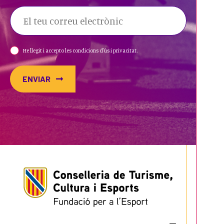
He llegit i accepto les condicions d'ús i privacitat.
ENVIAR