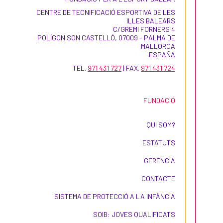
CENTRE DE TECNIFICACIÓ ESPORTIVA DE LES
ILLES BALEARS
C/GREMI FORNERS 4
POLÍGON SON CASTELLÓ, 07009 - PALMA DE
MALLORCA
ESPAÑA
TEL.
971 431 727
| FAX.
971 431 724
FUNDACIÓ
QUI SOM?
ESTATUTS
GERÈNCIA
CONTACTE
SISTEMA DE PROTECCIÓ A LA INFÀNCIA
SOIB: JOVES QUALIFICATS