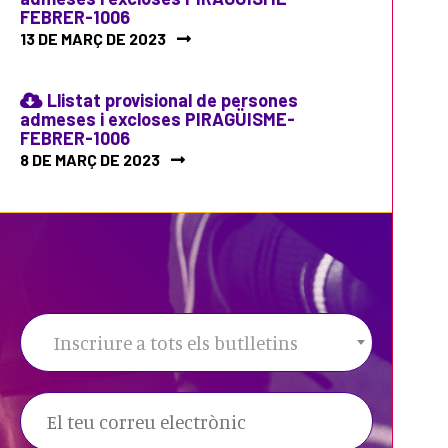
FEBRER-1006
13 DE MARÇ DE 2023
Llistat provisional de persones
admeses i excloses PIRAGÜISME-
FEBRER-1006
8 DE MARÇ DE 2023
Inscriure a tots els butlletins