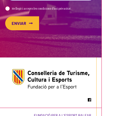
He llegit i accepto les condicions d'ús i privacitat.
ENVIAR
FUNDACIÓ PER A L'ESPORT BALEAR