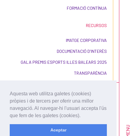
FORMACIÓ CONTÍNUA
RECURSOS
IMATGE CORPORATIVA
DOCUMENTACIÓ D'INTERÈS
GALA PREMIS ESPORTS ILLES BALEARS 2025
TRANSPARÈNCIA
Aquesta web utilitza galetes (cookies)
pròpies i de tercers per oferir una millor
navegació. Al navegar-hi l'usuari accepta l'ús
que fem de les galetes (cookies).
CONDICIONS D'ÚS I
CONTRACTACIÓ
MENU
Aceptar
POLÍTICA DE PRIVACITAT