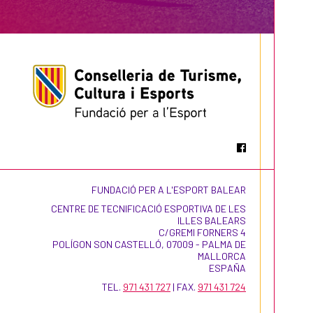
FUNDACIÓ PER A L'ESPORT BALEAR
CENTRE DE TECNIFICACIÓ ESPORTIVA DE LES
ILLES BALEARS
C/GREMI FORNERS 4
POLÍGON SON CASTELLÓ, 07009 - PALMA DE
MALLORCA
ESPAÑA
TEL.
971 431 727
| FAX.
971 431 724