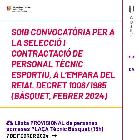
SOIB CONVOCATÒRIA PER A
LA SELECCIÓ I
CONTRACTACIÓ DE
ES
PERSONAL TÈCNIC
CA
ESPORTIU, A L’EMPARA DEL
REIAL DECRET 1006/1985
(BÀSQUET, FEBRER 2024)
Llista PROVISIONAL de persones
admeses PLAÇA Tècnic Bàsquet (15h)
7 DE FEBRER 2024