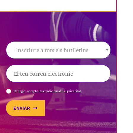
Inscriure a tots els butlletins
He llegit i accepto les condicions d'ús i privacitat.
ENVIAR