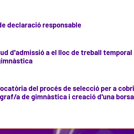
de declaració responsable
tud d'admissió a el lloc de treball temporal
gimnàstica
catòria del procés de selecció per a cobri
graf/a de gimnàstica i creació d'una borsa 