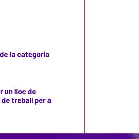
 de la categoria
r un lloc de
de treball per a