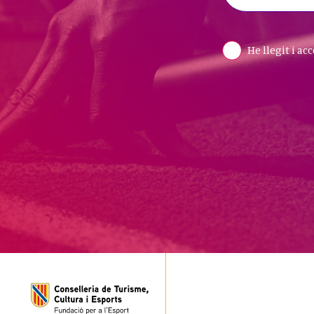
He llegit i ac