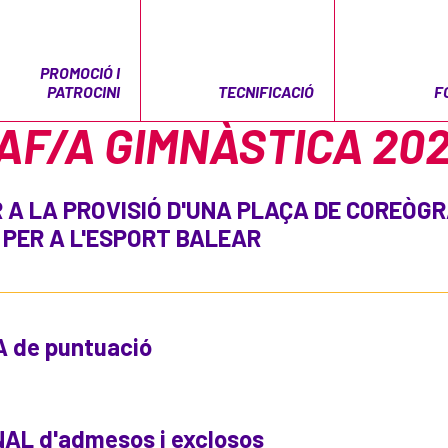
PROMOCIÓ I
PATROCINI
TECNIFICACIÓ
F
F/A GIMNÀSTICA 20
 A LA PROVISIÓ D'UNA PLAÇA DE COREÒGR
 PER A L'ESPORT BALEAR
A de puntuació
NAL d'admesos i exclosos