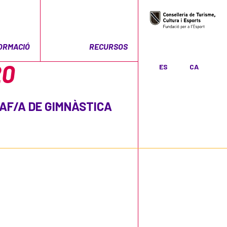
ORMACIÓ
RECURSOS
20
ES
CA
AF/A DE GIMNÀSTICA