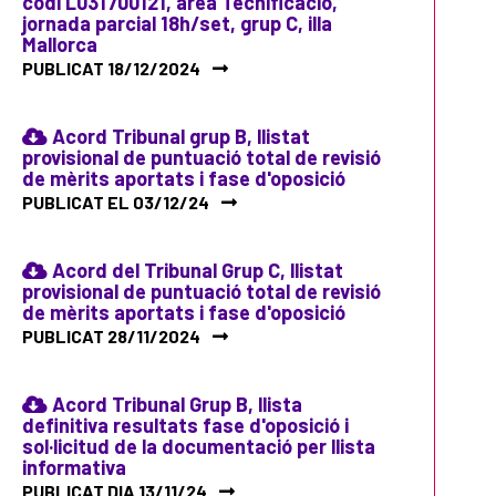
codi L031700121, àrea Tecnificació,
jornada parcial 18h/set, grup C, illa
Mallorca
PUBLICAT 18/12/2024
Acord Tribunal grup B, llistat
provisional de puntuació total de revisió
de mèrits aportats i fase d'oposició
PUBLICAT EL 03/12/24
Acord del Tribunal Grup C, llistat
provisional de puntuació total de revisió
de mèrits aportats i fase d'oposició
PUBLICAT 28/11/2024
Acord Tribunal Grup B, llista
definitiva resultats fase d'oposició i
sol·licitud de la documentació per llista
informativa
PUBLICAT DIA 13/11/24