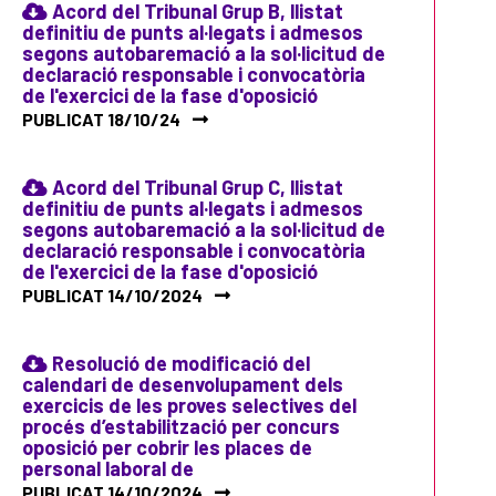
Acord del Tribunal Grup B, llistat
definitiu de punts al·legats i admesos
segons autobaremació a la sol·licitud de
declaració responsable i convocatòria
de l'exercici de la fase d'oposició
PUBLICAT 18/10/24
Acord del Tribunal Grup C, llistat
definitiu de punts al·legats i admesos
segons autobaremació a la sol·licitud de
declaració responsable i convocatòria
de l'exercici de la fase d'oposició
PUBLICAT 14/10/2024
Resolució de modificació del
calendari de desenvolupament dels
exercicis de les proves selectives del
procés d’estabilització per concurs
oposició per cobrir les places de
personal laboral de
PUBLICAT 14/10/2024