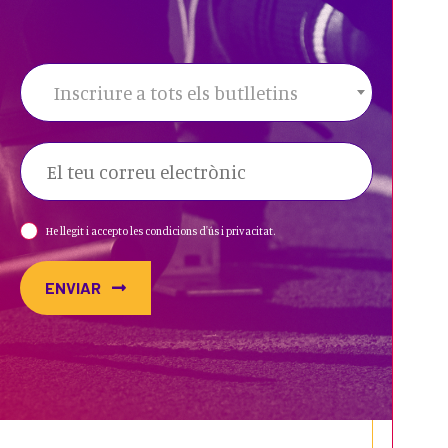
Inscriure a tots els butlletins
He llegit i accepto les condicions d'ús i privacitat.
ENVIAR