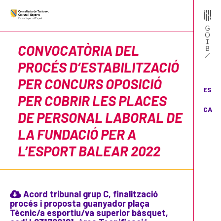
CONVOCATÒRIA DEL
PROCÉS D’ESTABILITZACIÓ
PER CONCURS OPOSICIÓ
ES
PER COBRIR LES PLACES
CA
DE PERSONAL LABORAL DE
LA FUNDACIÓ PER A
L’ESPORT BALEAR 2022
Acord tribunal grup C, finalització
procés i proposta guanyador plaça
Tècnic/a esportiu/va superior bàsquet,