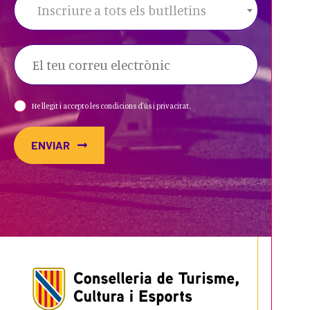
Inscriure a tots els butlletins
He llegit i accepto les condicions d'ús i privacitat.
ENVIAR