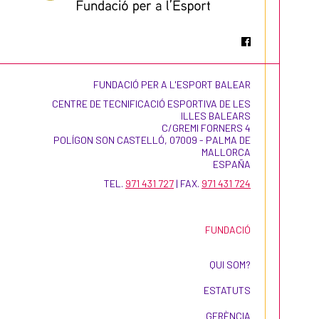
FUNDACIÓ PER A L'ESPORT BALEAR
CENTRE DE TECNIFICACIÓ ESPORTIVA DE LES
ILLES BALEARS
C/GREMI FORNERS 4
POLÍGON SON CASTELLÓ, 07009 - PALMA DE
MALLORCA
ESPAÑA
TEL.
971 431 727
| FAX.
971 431 724
FUNDACIÓ
QUI SOM?
ESTATUTS
GERÈNCIA