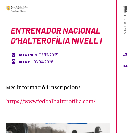
ENTRENADOR NACIONAL
D'HALTEROFÍLIA NIVELL I
ES
DATA INICI:
08/12/2025
DATA FI:
01/08/2026
CA
Més informació i inscripcions
https://www.fedbalhalterofilia.com/