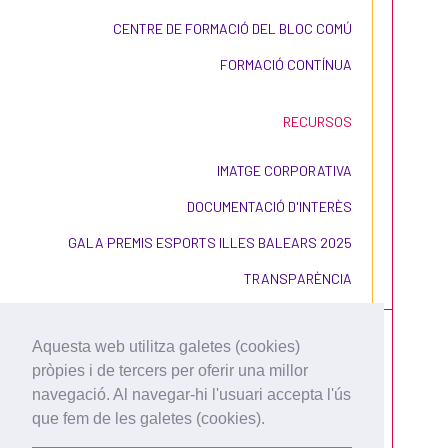
CENTRE DE FORMACIÓ DEL BLOC COMÚ
FORMACIÓ CONTÍNUA
RECURSOS
IMATGE CORPORATIVA
DOCUMENTACIÓ D'INTERÈS
GALA PREMIS ESPORTS ILLES BALEARS 2025
TRANSPARÈNCIA
Aquesta web utilitza galetes (cookies)
pròpies i de tercers per oferir una millor
navegació. Al navegar-hi l'usuari accepta l'ús
que fem de les galetes (cookies).
CONDICIONS D'ÚS I
CONTRACTACIÓ