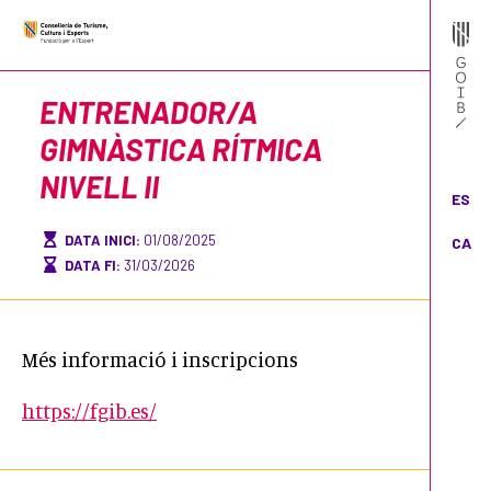
ENTRENADOR/A
GIMNÀSTICA RÍTMICA
NIVELL II
ES
DATA INICI:
01/08/2025
CA
DATA FI:
31/03/2026
Més informació i inscripcions
https://fgib.es/