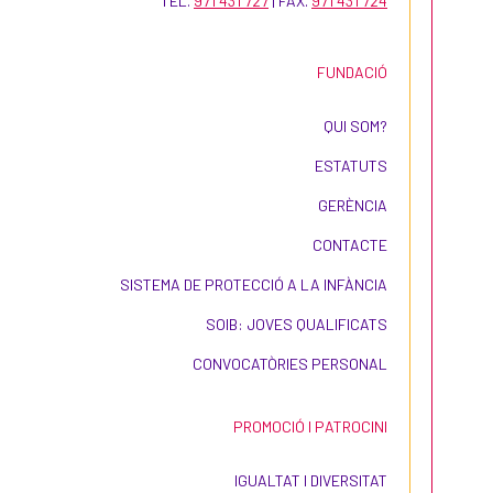
TEL.
971 431 727
| FAX.
971 431 724
FUNDACIÓ
QUI SOM?
ESTATUTS
GERÈNCIA
CONTACTE
SISTEMA DE PROTECCIÓ A LA INFÀNCIA
SOIB: JOVES QUALIFICATS
CONVOCATÒRIES PERSONAL
PROMOCIÓ I PATROCINI
IGUALTAT I DIVERSITAT