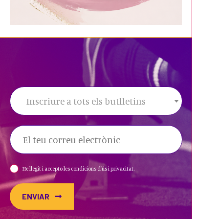
Inscriure a tots els butlletins
He llegit i accepto les condicions d'ús i privacitat.
ENVIAR