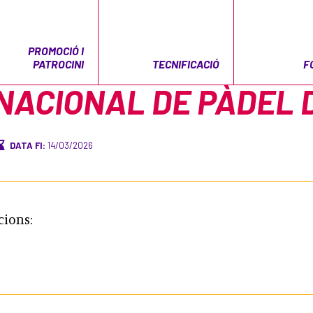
PROMOCIÓ I
PATROCINI
TECNIFICACIÓ
F
NACIONAL DE PÀDEL D
DATA FI:
14/03/2026
cions: