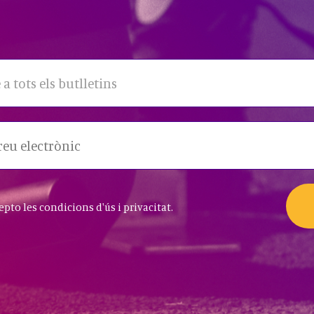
 a tots els butlletins
cepto les condicions d'ús i privacitat.