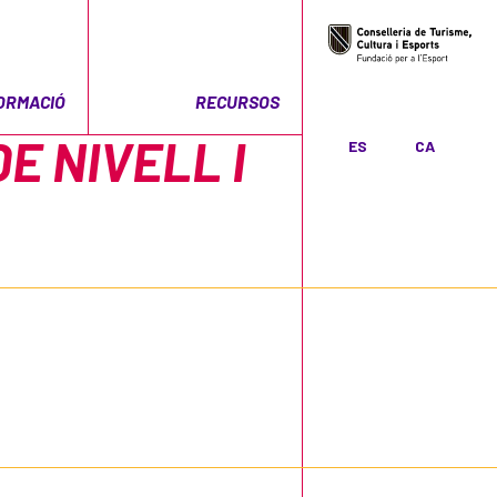
ORMACIÓ
RECURSOS
E NIVELL I
ES
CA