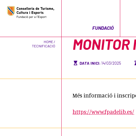
FUNDACIÓ
MONITOR 
HOME /
TECNIFICACIÓ
DATA INICI:
14/03/2025
Més informació i inscrip
https://www.fpadelib.es/