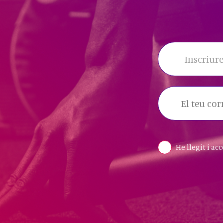
Inscriure
He llegit i ac