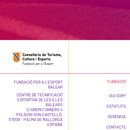
FUNDACIÓ
FUNDACIÓ PER A L'ESPORT
BALEAR
CENTRE DE TECNIFICACIÓ
QUI SOM?
ESPORTIVA DE LES ILLES
BALEARS
ESTATUTS
C/GREMI FORNERS 4
POLÍGON SON CASTELLÓ,
GERÈNCIA
07009 - PALMA DE MALLORCA
ESPAÑA
CONTACTE