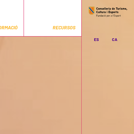
ORMACIÓ
RECURSOS
ES
CA